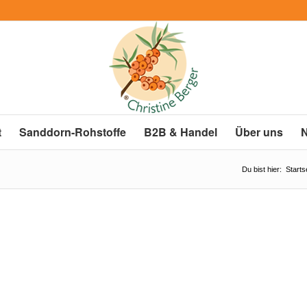
t
Sanddorn-Rohstoffe
B2B & Handel
Über uns
Du bist hier:
Starts