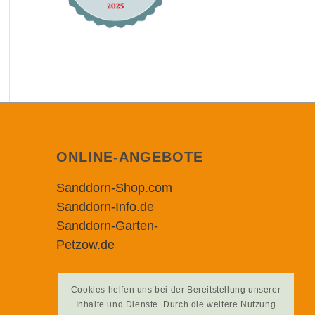
ONLINE-ANGEBOTE
Sanddorn-Shop.com
Sanddorn-Info.de
Sanddorn-Garten-
Petzow.de
Cookies helfen uns bei der Bereitstellung unserer
Inhalte und Dienste. Durch die weitere Nutzung