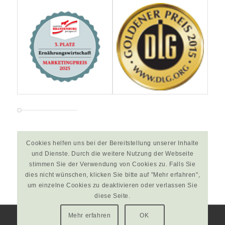
Cookies helfen uns bei der Bereitstellung unserer Inhalte
Händler? Bestellen Sie jetzt unseren
und Dienste. Durch die weitere Nutzung der Webseite
Gesamt-Katalog
stimmen Sie der Verwendung von Cookies zu. Falls Sie
dies nicht wünschen, klicken Sie bitte auf "Mehr erfahren",
um einzelne Cookies zu deaktivieren oder verlassen Sie
diese Seite.
Mehr erfahren
OK
© Copyright - Christine Berger GmbH & Co. KG |
Impressum
|
Datenschutz
|