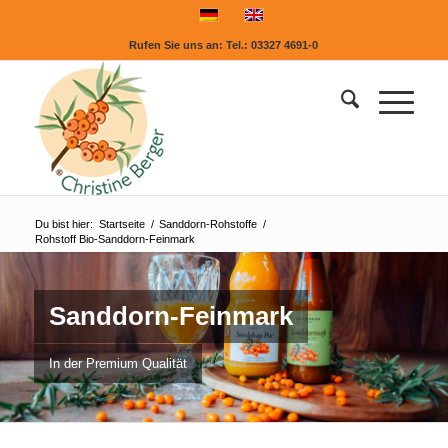
Rufen Sie uns an:
Tel.: 03327 4691-0
Du bist hier:
Startseite
/
Sanddorn-Rohstoffe
/
Rohstoff Bio-Sanddorn-Feinmark
Sanddorn-Feinmark
In der Premium Qualität