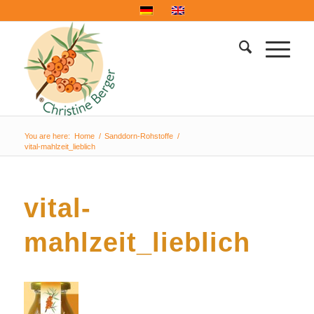
You are here:
Home
/
Sanddorn-Rohstoffe
/
vital-mahlzeit_lieblich
vital-
mahlzeit_lieblich