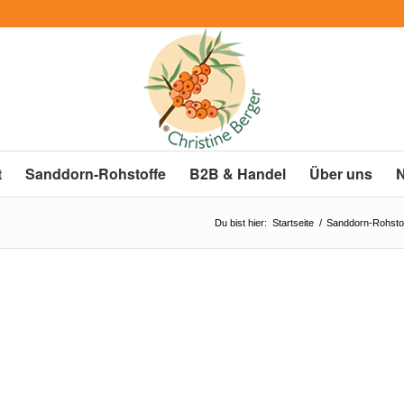
t
Sanddorn-Rohstoffe
B2B & Handel
Über uns
Du bist hier:
Startseite
/
Sanddorn-Rohsto