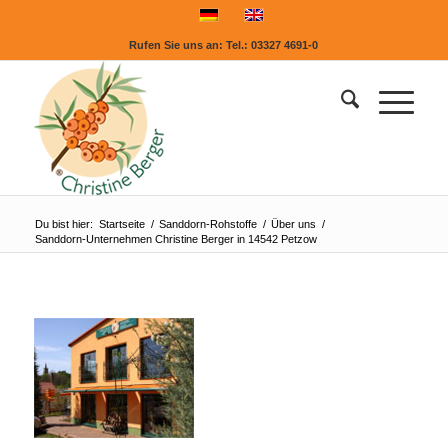
Rufen Sie uns an:
Tel.: 03327 4691-0
Du bist hier:
Startseite
/
Sanddorn-Rohstoffe
/
Über uns
/
Sanddorn-Unternehmen Christine Berger in 14542 Petzow