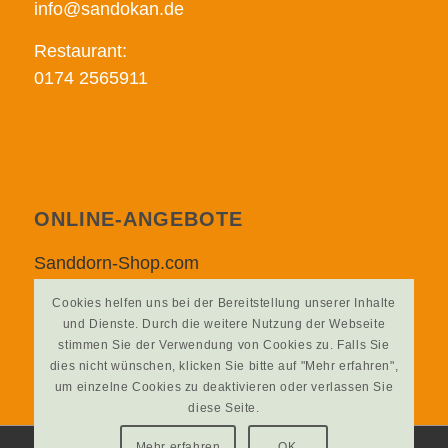
info@sandokan.de
Restaurant:
0174 2565911
ONLINE-ANGEBOTE
Sanddorn-Shop.com
Sanddorn-Info.de
Cookies helfen uns bei der Bereitstellung unserer Inhalte
Sanddorn-Garten-Petzow.de
und Dienste. Durch die weitere Nutzung der Webseite
stimmen Sie der Verwendung von Cookies zu. Falls Sie
dies nicht wünschen, klicken Sie bitte auf "Mehr erfahren",
um einzelne Cookies zu deaktivieren oder verlassen Sie
diese Seite.
Mehr erfahren
OK