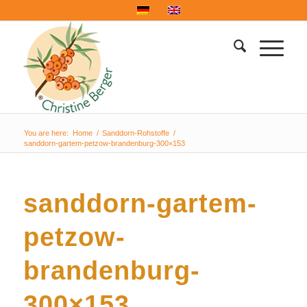
You are here:
Home
/
Sanddorn-Rohstoffe
/
sanddorn-gartem-petzow-brandenburg-300×153
sanddorn-gartem-
petzow-
brandenburg-
300×153