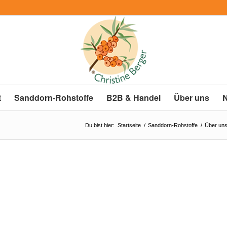
t
Sanddorn-Rohstoffe
B2B & Handel
Über uns
Du bist hier:
Startseite
/
Sanddorn-Rohstoffe
/
Über un